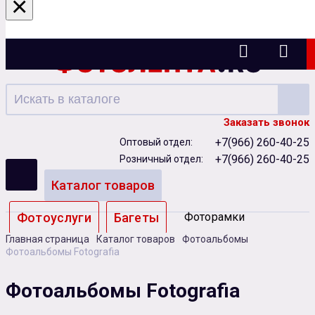
×
Ижевск
Заказать звонок
+7(966) 260-40-25
Оптовый отдел:
+7(966) 260-40-25
Розничный отдел:
Каталог товаров
Фотоуслуги
Багеты
Фоторамки
Главная страница
Каталог товаров
Фотоальбомы
Альбомы
Фотоальбомы Fotografia
Бумага
Чернила
Карты памяти
Фотоальбомы Fotografia
Батарейки
Сублимация