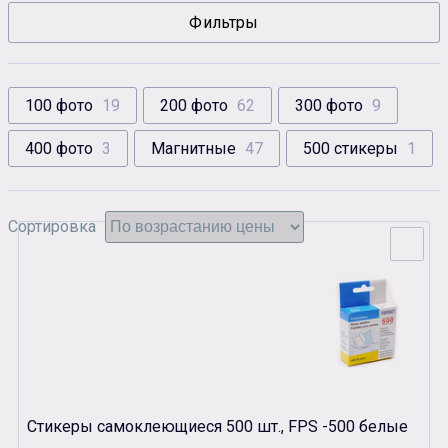
Фильтры
Сувенирная продукция
Зарядные устройства
Аксессуары
100 фото
19
200 фото
62
300 фото
9
400 фото
3
Магнитные
47
500 стикеры
1
Сортировка
Стикеры самоклеющиеся 500 шт., FPS -500 белые