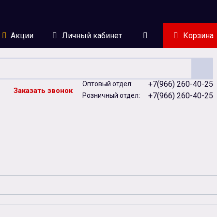
Акции
Личный кабинет
Корзина
+7(966) 260-40-25
Оптовый отдел:
Заказать звонок
+7(966) 260-40-25
Розничный отдел:
ейки
Сублимация
Сувенирная продукция