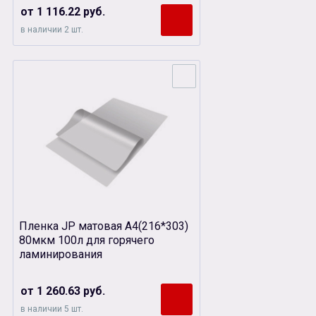
от 1 116.22 руб.
в наличии 2 шт.
Пленка JP матовая А4(216*303)
80мкм 100л для горячего
ламинирования
от 1 260.63 руб.
в наличии 5 шт.