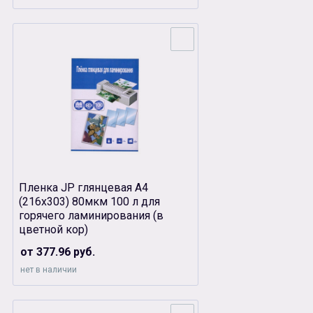
Пленка JP глянцевая А4
(216х303) 80мкм 100 л для
горячего ламинирования (в
цветной кор)
от 377.96 руб.
нет в наличии