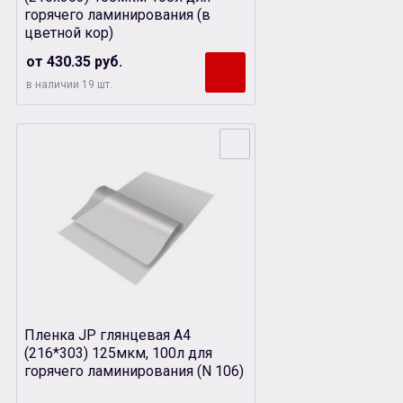
горячего ламинирования (в
цветной кор)
от 430.35 руб.
в наличии 19 шт.
Пленка JP глянцевая А4
(216*303) 125мкм, 100л для
горячего ламинирования (N 106)