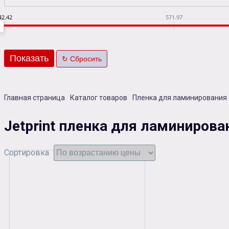
42.42
571.97
Главная страница
Каталог товаров
Пленка для ламинирования
Jetprint пленка для ламинирова
Сортировка