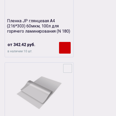
Пленка JP глянцевая А4
(216*303) 60мкм, 100л для
горячего ламинирования (N 180)
от 342.42 руб.
в наличии 10 шт.