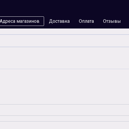
Адреса магазинов
Доставка
Оплата
Отзывы
мы
Бумага
Чернила
Карты памяти
Батар
Аксессуары