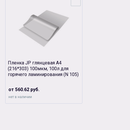
Пленка JP глянцевая А4
(216*303) 100мкм, 100л для
горячего ламинирования (N 105)
от 560.62 руб.
нет в наличии