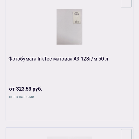
Фотобумага InkTec матовая А3 128г/м 50 л
от 323.53 руб.
нет в наличии