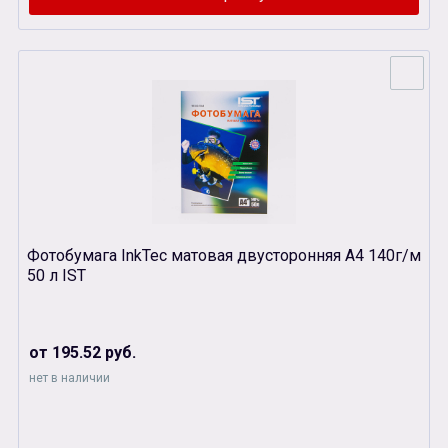
Фотобумага InkTec матовая двусторонняя А4 140г/м
50 л IST
от 195.52 руб.
нет в наличии