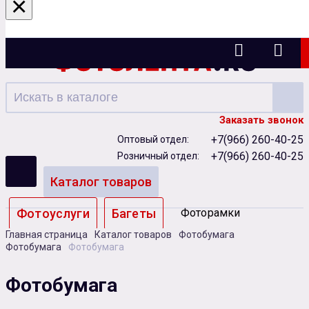
×
Ижевск
Заказать звонок
+7(966) 260-40-25
Оптовый отдел:
+7(966) 260-40-25
Розничный отдел:
Каталог товаров
Фотоуслуги
Багеты
Фоторамки
Главная страница
Каталог товаров
Фотобумага
Альбомы
Фотобумага
Фотобумага
Бумага
Чернила
Карты памяти
Фотобумага
Батарейки
Сублимация