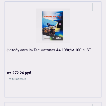
Фотобумага InkTec матовая А4 108г/м 100 л IST
от 272.24 руб.
нет в наличии