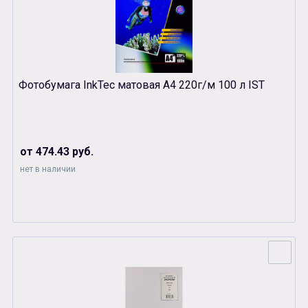
Фотобумага InkTec матовая А4 220г/м 100 л IST
от 474.43 руб.
нет в наличии