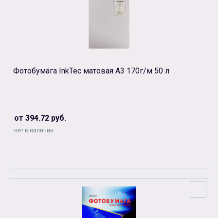
Фотобумага InkTec матовая А3 170г/м 50 л
от 394.72 руб.
нет в наличии