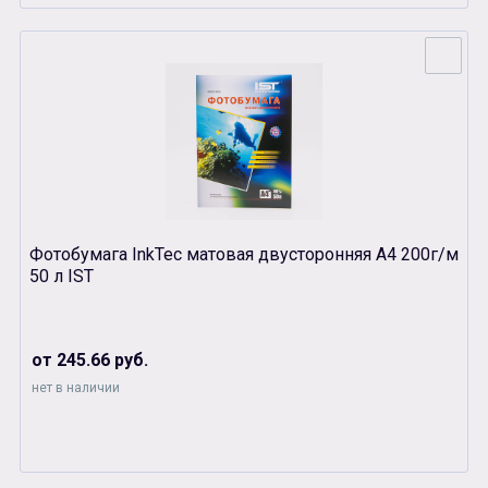
Фотобумага InkTec матовая двусторонняя А4 200г/м
50 л IST
от 245.66 руб.
нет в наличии