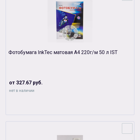
Фотобумага InkTec матовая А4 220г/м 50 л IST
от 327.67 руб.
нет в наличии