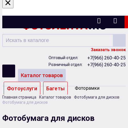
×
Ижевск
Заказать звонок
+7(966) 260-40-25
Оптовый отдел:
+7(966) 260-40-25
Розничный отдел:
Каталог товаров
Фотоуслуги
Багеты
Фоторамки
Главная страница
Каталог товаров
Фотобумага для дисков
Альбомы
Фотобумага для дисков
Бумага
Чернила
Карты памяти
Фотобумага для дисков
Батарейки
Сублимация