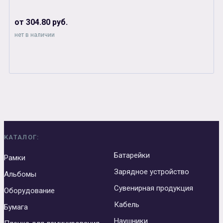
от 304.80 руб.
нет в наличии
КАТАЛОГ:
Батарейки
Рамки
Зарядное устройство
Альбомы
Сувенирная продукция
Оборудование
Кабель
Бумага
Наушники