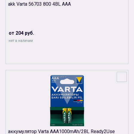
akk Varta 56703 800 4BL ААА
от 204 руб.
нет в наличии
аккумулятор Varta AАА1000mAh/2BL Ready2Use