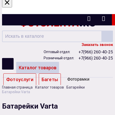
×
Ижевск
Заказать звонок
+7(966) 260-40-25
Оптовый отдел:
+7(966) 260-40-25
Розничный отдел:
Каталог товаров
Фотоуслуги
Багеты
Фоторамки
Главная страница
Каталог товаров
Батарейки
Альбомы
Батарейки Varta
Бумага
Чернила
Карты памяти
Батарейки Varta
Батарейки
Сублимация