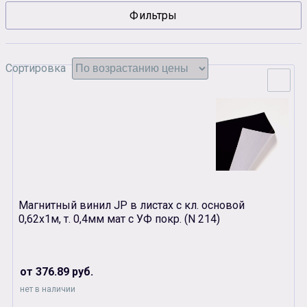
Фильтры
Сувенирная продукция
Зарядные устройства
Аксессуары
Сортировка
Магнитный винил JP в листах с кл. основой
0,62х1м, т. 0,4мм мат с УФ покр. (N 214)
от 376.89 руб.
нет в наличии