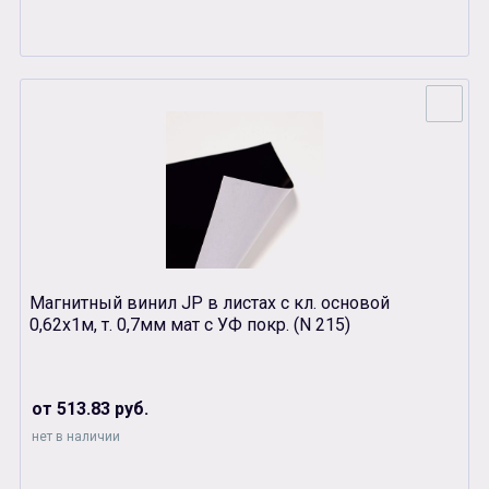
Магнитный винил JP в листах с кл. основой
0,62х1м, т. 0,7мм мат с УФ покр. (N 215)
от 513.83 руб.
нет в наличии