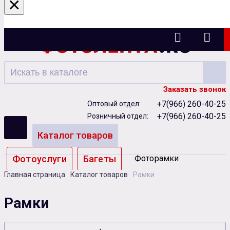
×
Ижевск
Заказать звонок
+7(966) 260-40-25
Оптовый отдел:
+7(966) 260-40-25
Розничный отдел:
Каталог товаров
Фотоуслуги
Багеты
Фоторамки
Главная страница
Каталог товаров
Рамки
Альбомы
Рамки
Бумага
Чернила
Карты памяти
Батарейки
Сублимация