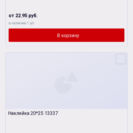
от 22.95 руб.
в наличии 1 шт.
Наклейка 20*25 13337