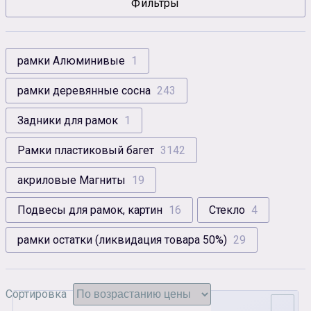
Фильтры
Сувенирная продукция
Зарядные устройства
Аксессуары
рамки Алюминивые
1
рамки деревянные сосна
243
Задники для рамок
1
Рамки пластиковый багет
3142
акриловые Магниты
19
Подвесы для рамок, картин
16
Стекло
4
рамки остатки (ликвидация товара 50%)
29
Сортировка