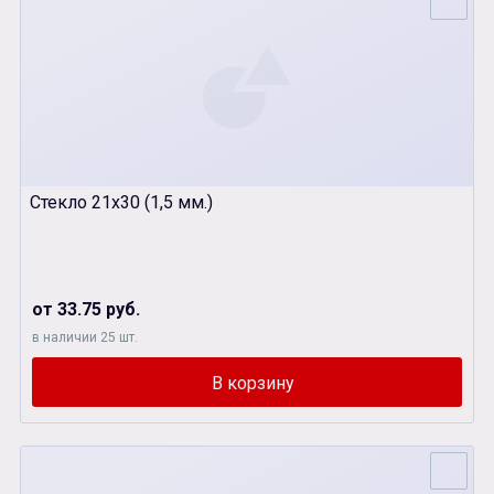
Стекло 21х30 (1,5 мм.)
от 33.75 руб.
в наличии 25 шт.