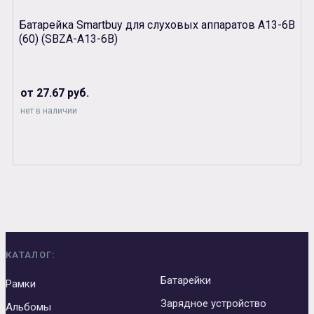
Батарейка Smartbuy для слуховых аппаратов А13-6В
(60) (SBZA-A13-6B)
от 27.67 руб.
нет в наличии
КАТАЛОГ:
Батарейки
Рамки
Зарядное устройство
Альбомы