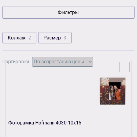
Сувенирная продукция
Фильтры
Зарядные устройства
Аксессуары
Коллаж
2
Размер
3
Сортировка
Фоторамка Hofmann 4030 10х15