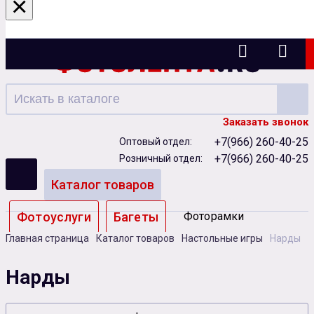
×
Ижевск
Заказать звонок
+7(966) 260-40-25
Оптовый отдел:
+7(966) 260-40-25
Розничный отдел:
Каталог товаров
Фотоуслуги
Багеты
Фоторамки
Главная страница
Каталог товаров
Настольные игры
Нарды
Альбомы
Нарды
Бумага
Чернила
Карты памяти
Батарейки
Сублимация