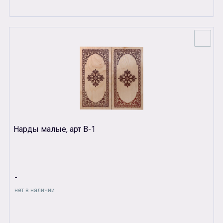
Нарды малые, арт В-1
-
нет в наличии