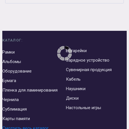
КАТАЛОГ:
Батарейки
Рамки
Зарядное устройство
Альбомы
Сувенирная продукция
Оборудование
Кабель
Бумага
Наушники
Пленка для ламинирования
Диски
Чернила
Настольные игры
Сублимация
Карты памяти
Смотреть весь каталог