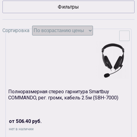
Фильтры
Сувенирная продукция
Зарядные устройства
Аксессуары
Сортировка
Полноразмерная стерео гарнитура Smartbuy
COMMANDO, рег. громк, кабель 2.5м (SBH-7000)
от 506.40 руб.
нет в наличии