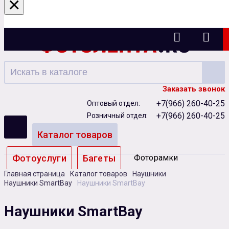
×
Ижевск
Заказать звонок
+7(966) 260-40-25
Оптовый отдел:
+7(966) 260-40-25
Розничный отдел:
Каталог товаров
Фотоуслуги
Багеты
Фоторамки
Главная страница
Каталог товаров
Наушники
Альбомы
Наушники SmartBay
Наушники SmartBay
Бумага
Чернила
Карты памяти
Наушники SmartBay
Батарейки
Сублимация