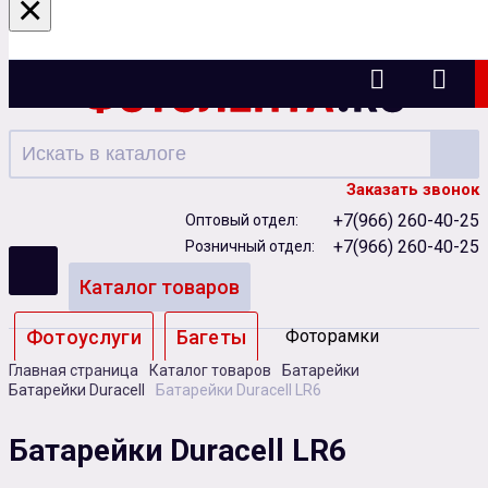
×
Ижевск
Заказать звонок
+7(966) 260-40-25
Оптовый отдел:
+7(966) 260-40-25
Розничный отдел:
Каталог товаров
Фотоуслуги
Багеты
Фоторамки
Главная страница
Каталог товаров
Батарейки
Альбомы
Батарейки Duracell
Батарейки Duracell LR6
Бумага
Чернила
Карты памяти
Батарейки Duracell LR6
Батарейки
Сублимация