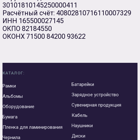
30101810145250000411
Расчётный счёт: 40802810716110007329
ИНН 165500027145
ОКПО 82184550
ОКОНХ 71500 84200 93622
КАТАЛОГ:
Батарейки
Рамки
Зарядное устройство
Альбомы
Сувенирная продукция
Оборудование
Кабель
Бумага
Наушники
Пленка для ламинирования
Диски
Чернила