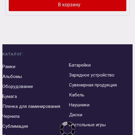
КАТАЛОГ:
Батарейки
Рамки
Зарядное устройство
Альбомы
Сувенирная продукция
Оборудование
Кабель
Бумага
Наушники
Пленка для ламинирования
Диски
Чернила
Настольные игры
Сублимация