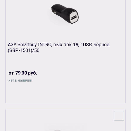
АЗУ Smartbuy INTRO, вых. ток 1А, 1USB, черное
(SBР-1501)/50
от 79.30 руб.
нет в наличии