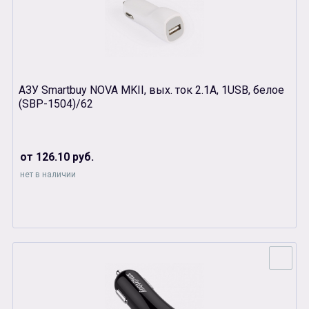
АЗУ Smartbuy NOVA MKII, вых. ток 2.1А, 1USB, белое
(SBР-1504)/62
от 126.10 руб.
нет в наличии