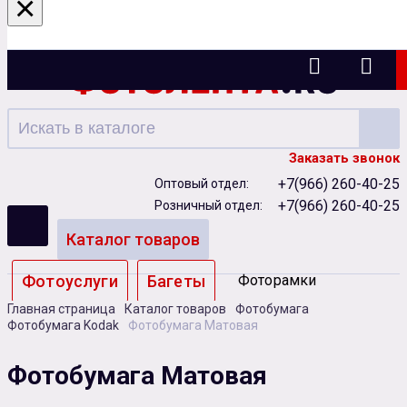
×
Ижевск
Заказать звонок
+7(966) 260-40-25
Оптовый отдел:
+7(966) 260-40-25
Розничный отдел:
Каталог товаров
Фотоуслуги
Багеты
Фоторамки
Главная страница
Каталог товаров
Фотобумага
Альбомы
Фотобумага Kodak
Фотобумага Матовая
Бумага
Чернила
Карты памяти
Фотобумага Матовая
Батарейки
Сублимация