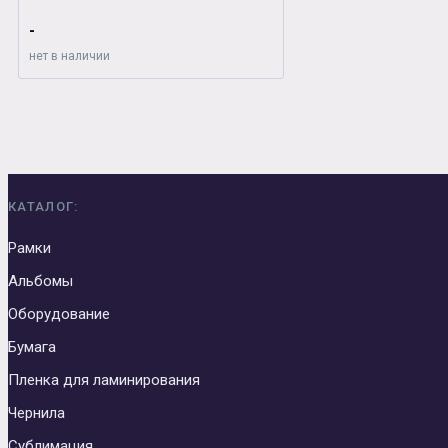
-
нет в наличии
КАТАЛОГ:
Рамки
Альбомы
Оборудование
Бумага
Пленка для ламинирования
Чернила
Сублимация