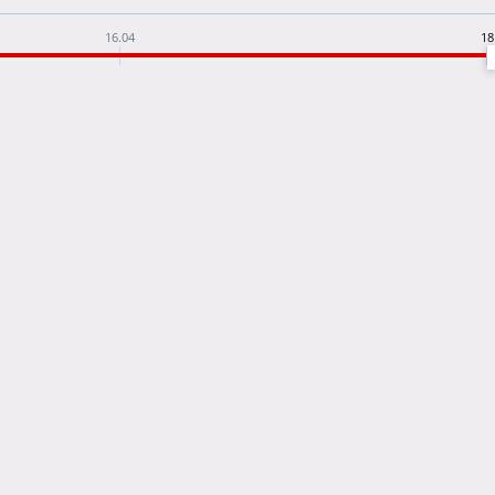
16.04
18