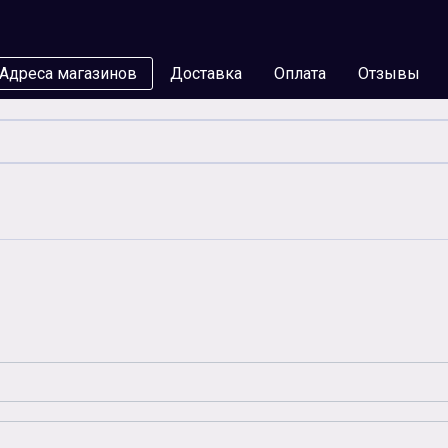
Адреса магазинов
Доставка
Оплата
Отзывы
мы
Бумага
Чернила
Карты памяти
Батар
Аксессуары