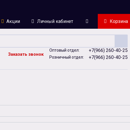
Акции
Личный кабинет
Корзина
+7(966) 260-40-25
Оптовый отдел:
Заказать звонок
+7(966) 260-40-25
Розничный отдел:
ейки
Сублимация
Сувенирная продукция