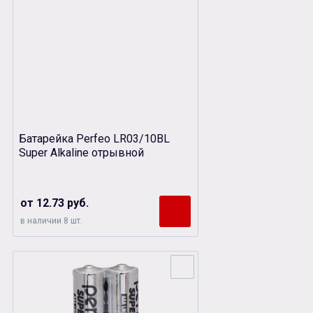
Батарейка Perfeo LR03/10BL
Super Alkaline отрывной
от 12.73 руб.
в наличии 8 шт.