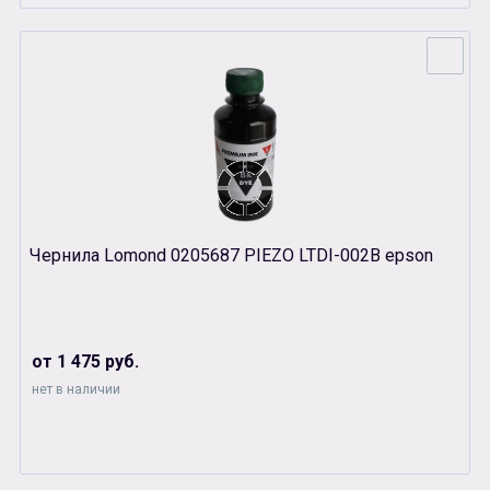
Чернила Lomond 0205687 PIEZO LTDI-002B epson
от 1 475 руб.
нет в наличии