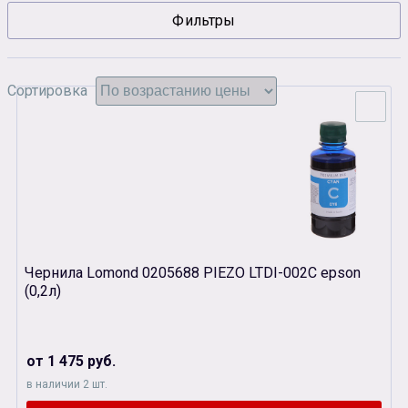
Фильтры
Сувенирная продукция
Зарядные устройства
Аксессуары
Сортировка
Чернила Lomond 0205688 PIEZO LTDI-002С epson
(0,2л)
от 1 475 руб.
в наличии 2 шт.