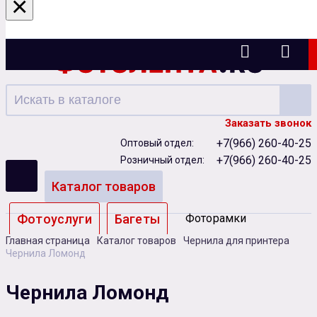
×
Ижевск
Заказать звонок
+7(966) 260-40-25
Оптовый отдел:
+7(966) 260-40-25
Розничный отдел:
Каталог товаров
Фотоуслуги
Багеты
Фоторамки
Главная страница
Каталог товаров
Чернила для принтера
Альбомы
Чернила Ломонд
Бумага
Чернила
Карты памяти
Чернила Ломонд
Батарейки
Сублимация