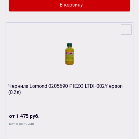
Чернила Lomond 0205690 PIEZO LTDI-002Y epson
(0,2л)
от 1 475 руб.
нет в наличии