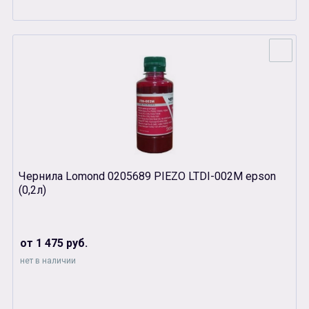
Чернила Lomond 0205689 PIEZO LTDI-002М epson
(0,2л)
от 1 475 руб.
нет в наличии