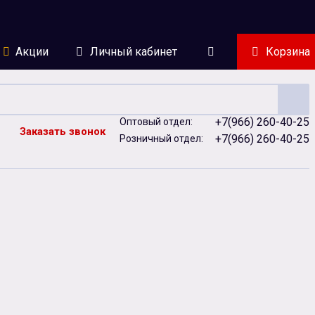
Акции
Личный кабинет
Корзина
+7(966) 260-40-25
Оптовый отдел:
Заказать звонок
+7(966) 260-40-25
Розничный отдел:
ейки
Сублимация
Сувенирная продукция