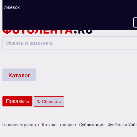
Ижевск
Каталог
Фотоуслуги
Багеты
Фоторамки
Альбо
Зарядные устройства
Главная страница
Каталог товаров
Сублимация
Футболки Узб