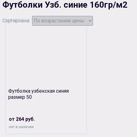
Футболки Узб. синие 160гр/м2
Сортировка
Футболка узбекская синяя
размер 50
от 264 руб.
нет в наличии