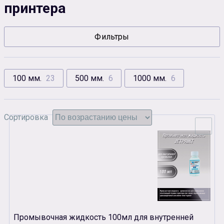
принтера
Сувенирная продукция
Зарядные устройства
Фильтры
Аксессуары
100 мм.
23
500 мм.
6
1000 мм.
6
Сортировка
Промывочная жидкость 100мл для внутренней