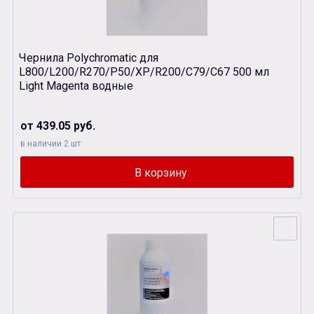
Чернила Polychromatic для
L800/L200/R270/P50/XР/R200/C79/C67 500 мл
Light Magenta водные
от 439.05 руб.
в наличии 2 шт.