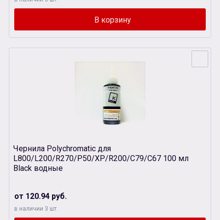
Чернила Polychromatic для
L800/L200/R270/P50/XР/R200/C79/C67 100 мл
Black водные
от 120.94 руб.
в наличии 3 шт.