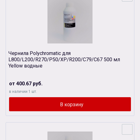
Чернила Polychromatic для
L800/L200/R270/P50/XР/R200/C79/C67 500 мл
Yellow водные
от 400.67 руб.
в наличии 1 шт.