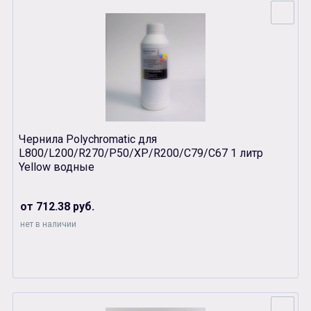
Чернила Polychromatic для
L800/L200/R270/P50/XР/R200/C79/C67 1 литр
Yellow водные
от 712.38 руб.
нет в наличии