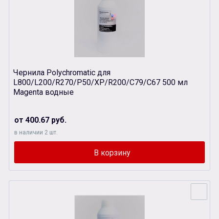
Чернила Polychromatic для
L800/L200/R270/P50/XР/R200/C79/C67 500 мл
Magenta водные
от 400.67 руб.
в наличии 2 шт.