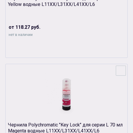
Yellow водные L11XX/L31XX/L41XX/L6
от 118.27 руб.
нет в наличии
Чернила Polychromatic "Key Lock" для серии L 70 мл
Magenta водные L11XX/L31XX/L41XX/L6