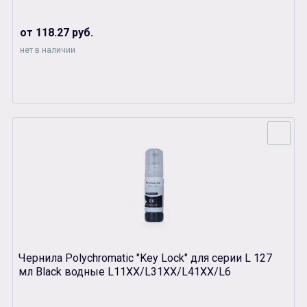
от 118.27 руб.
нет в наличии
Чернила Polychromatic "Key Lock" для серии L 127
мл Black водные L11XX/L31XX/L41XX/L6