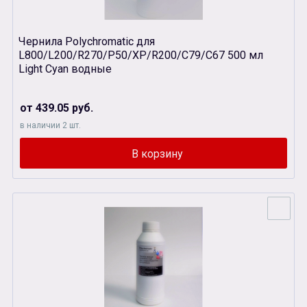
Чернила Polychromatic для
L800/L200/R270/P50/XР/R200/C79/C67 500 мл
Light Cyan водные
от 439.05 руб.
в наличии 2 шт.