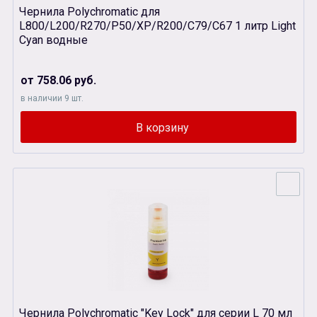
Чернила Polychromatic для
L800/L200/R270/P50/XР/R200/C79/C67 1 литр Light
Cyan водные
от 758.06 руб.
в наличии 9 шт.
Чернила Polychromatic "Key Lock" для серии L 70 мл