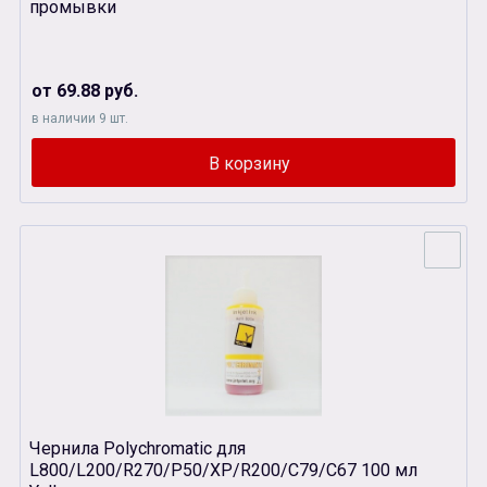
промывки
от 69.88 руб.
в наличии 9 шт.
Чернила Polychromatic для
L800/L200/R270/P50/XР/R200/C79/C67 100 мл