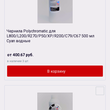
Чернила Polychromatic для
L800/L200/R270/P50/XР/R200/C79/C67 500 мл
Cyan водные
от 400.67 руб.
в наличии 3 шт.