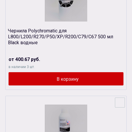
Чернила Polychromatic для
L800/L200/R270/P50/XР/R200/C79/C67 500 мл
Black водные
от 400.67 руб.
в наличии 3 шт.