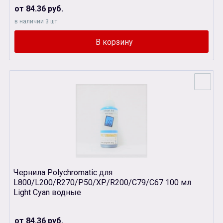
от 84.36 руб.
в наличии 3 шт.
Чернила Polychromatic для
L800/L200/R270/P50/XР/R200/C79/C67 100 мл
Light Cyan водные
от 84.36 руб.