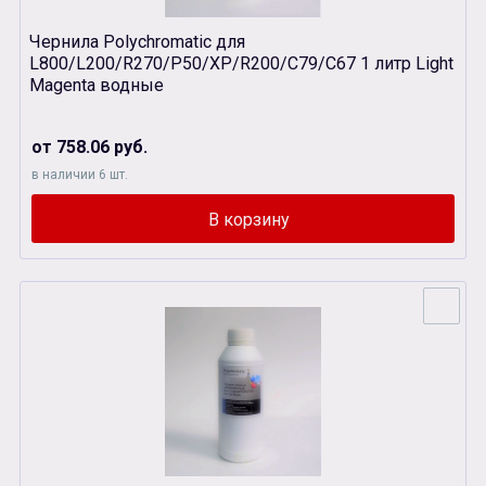
Чернила Polychromatic для
L800/L200/R270/P50/XР/R200/C79/C67 1 литр Light
Magenta водные
от 758.06 руб.
в наличии 6 шт.