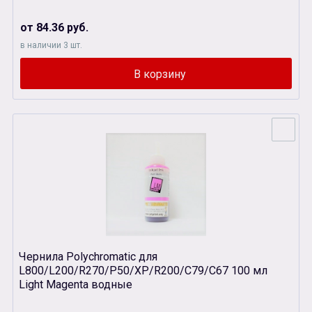
от 84.36 руб.
в наличии 3 шт.
Чернила Polychromatic для
L800/L200/R270/P50/XР/R200/C79/C67 100 мл
Light Magenta водные