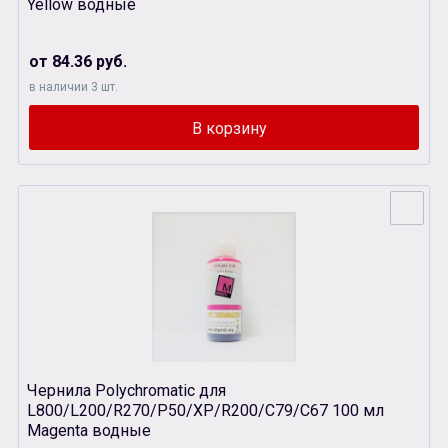
Yellow водные
от 84.36 руб.
в наличии 3 шт.
Чернила Polychromatic для
L800/L200/R270/P50/XР/R200/C79/C67 100 мл
Magenta водные