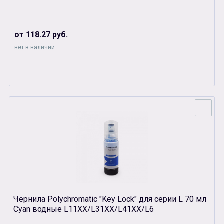
от 118.27 руб.
нет в наличии
Чернила Polychromatic "Key Lock" для серии L 70 мл
Cyan водные L11XX/L31XX/L41XX/L6