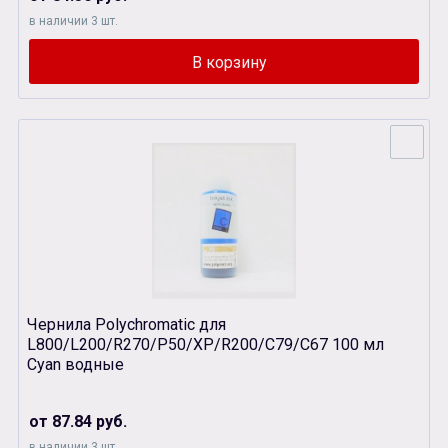
в наличии 3 шт.
Чернила Polychromatic для
L800/L200/R270/P50/XР/R200/C79/C67 100 мл
Cyan водные
от 87.84 руб.
в наличии 3 шт.