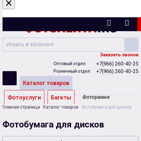
×
Ижевск
Заказать звонок
+7(966) 260-40-25
Оптовый отдел:
+7(966) 260-40-25
Розничный отдел:
Каталог товаров
Фотоуслуги
Багеты
Фоторамки
Главная страница
Каталог товаров
Фотобумага для дисков
Альбомы
Фотобумага для дисков
Бумага
Чернила
Карты памяти
Батарейки
Сублимация