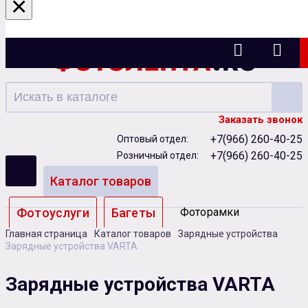
×
Ижевск
Заказать звонок
+7(966) 260-40-25
Оптовый отдел:
+7(966) 260-40-25
Розничный отдел:
Каталог товаров
Фотоуслуги
Багеты
Фоторамки
Главная страница
Каталог товаров
Зарядные устройства
Альбомы
Зарядные устройства VARTA
Бумага
Чернила
Карты памяти
Зарядные устройства VARTA
Батарейки
Сублимация