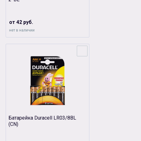
от 42 руб.
нет в наличии
Батарейка Duracell LR03/8BL
(CN)