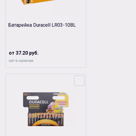
Батарейка Duracell LR03-10BL
от 37.20 руб.
нет в наличии