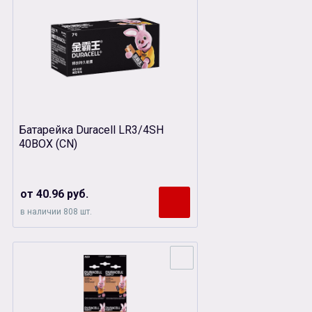
Батарейка Duracell LR3/4SH
40BOX (CN)
от 40.96 руб.
в наличии 808 шт.