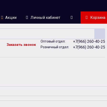
Акции
Личный кабинет
Корзина
+7(966) 260-40-25
Оптовый отдел:
Заказать звонок
+7(966) 260-40-25
Розничный отдел:
ейки
Сублимация
Сувенирная продукция