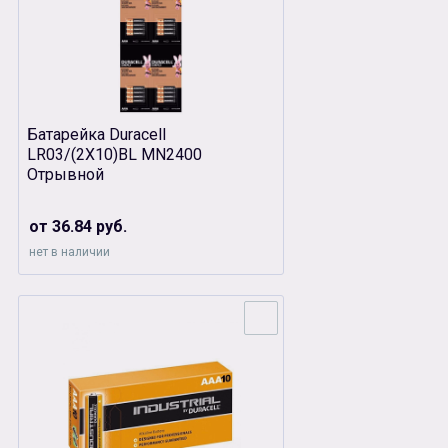
Батарейка Duracell
LR03/(2Х10)BL MN2400
Отрывной
от 36.84 руб.
нет в наличии