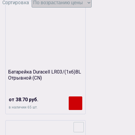
Сортировка
Батарейка Duracell LR03/(1х6)BL
Отрывной (CN)
от 38.70 руб.
в наличии 65 шт.