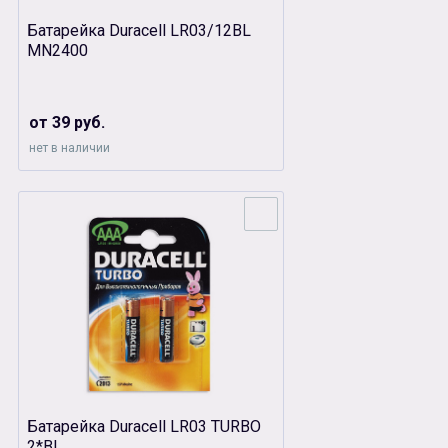
Батарейка Duracell LR03/12BL
MN2400
от 39 руб.
нет в наличии
Батарейка Duracell LR03 TURBO
2*BL