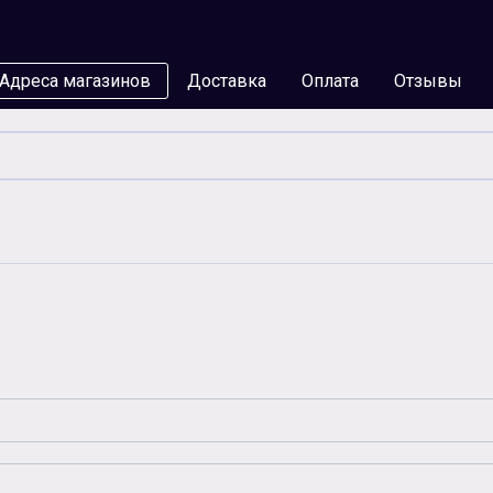
Адреса магазинов
Доставка
Оплата
Отзывы
мы
Бумага
Чернила
Карты памяти
Батар
Аксессуары