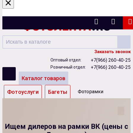
×
Ижевск
Заказать звонок
+7(966) 260-40-25
Оптовый отдел:
+7(966) 260-40-25
Розничный отдел:
Каталог товаров
Фотоуслуги
Багеты
Фоторамки
Альбомы
Бумага
Чернила
Карты памяти
Ищем дилеров на рамки ВК (цены с
Батарейки
Сублимация