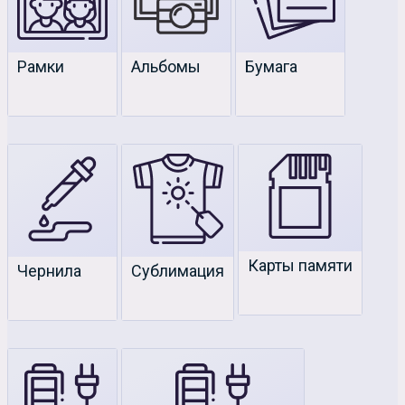
подробнее
Рамки
Альбомы
Бумага
Скидки распространяются на все
группы товаров
Карты памяти
Чернила
Сублимация
подробнее