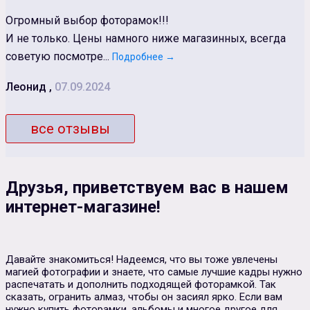
Огромный выбор фоторамок!!!
И не только. Цены намного ниже магазинных, всегда
советую посмотре...
Подробнее →
Леонид ,
07.09.2024
все отзывы
Друзья, приветствуем вас в нашем
интернет-магазине!
Давайте знакомиться! Надеемся, что вы тоже увлечены
магией фотографии и знаете, что самые лучшие кадры нужно
распечатать и дополнить подходящей фоторамкой. Так
сказать, огранить алмаз, чтобы он засиял ярко. Если вам
нужно купить фоторамки, альбомы и многое другое для