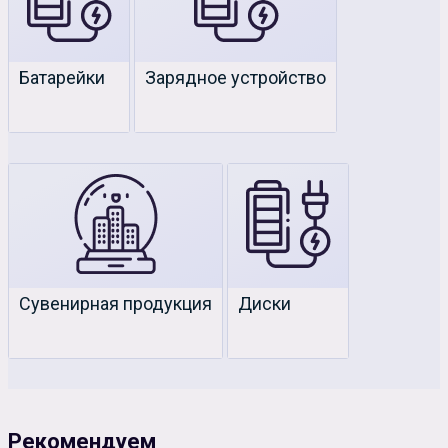
Батарейки
Зарядное устройство
Покупай больше - плати меньше!
подробнее
Сувенирная продукция
Диски
Рекомендуем