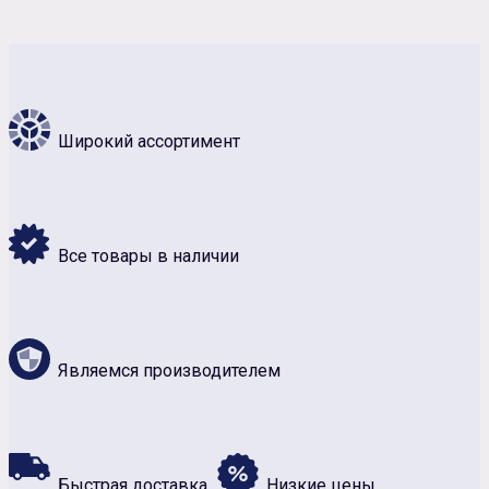
Широкий ассортимент
Все товары в наличии
Являемся производителем
Быстрая доставка
Низкие цены