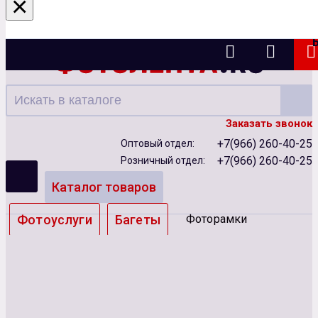
×
Ижевск
Заказать звонок
+7(966) 260-40-25
Оптовый отдел:
+7(966) 260-40-25
Розничный отдел:
Каталог товаров
Фотоуслуги
Багеты
Фоторамки
Альбомы
Бумага
Чернила
Карты памяти
Батарейки
Сублимация