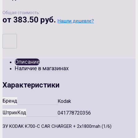
Общая стоимость:
от 383.50 руб.
Нашли дешевле?
Описание
Наличие в магазинах
Характеристики
Бренд
Kodak
ШтрихКод
041778720356
ЗУ KODAK K700-С CAR CHARGER + 2x1800mah (1/6)