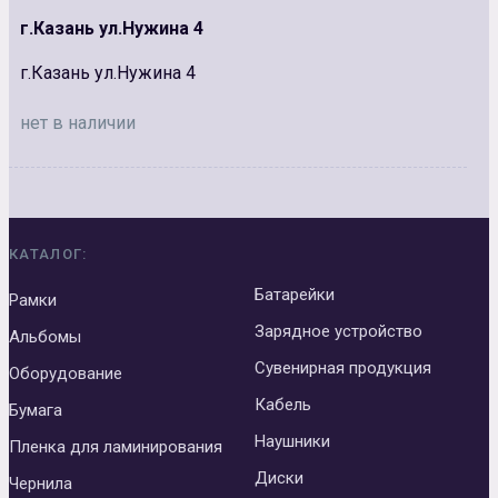
г.Казань ул.Нужина 4
г.Казань ул.Нужина 4
нет в наличии
КАТАЛОГ:
Батарейки
Рамки
Зарядное устройство
Альбомы
Сувенирная продукция
Оборудование
Кабель
Бумага
Наушники
Пленка для ламинирования
Диски
Чернила