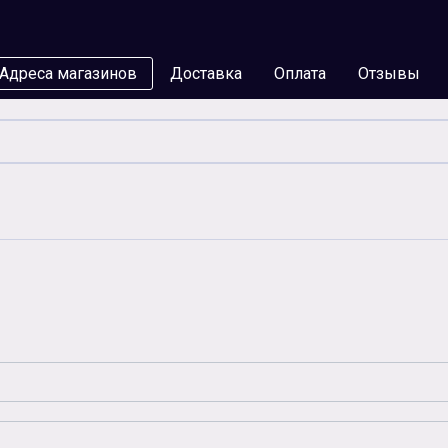
Адреса магазинов
Доставка
Оплата
Отзывы
мы
Бумага
Чернила
Карты памяти
Батар
Аксессуары