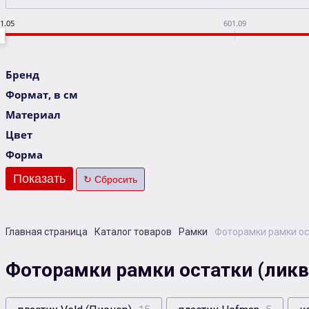
1.05
601.09
Бренд
Формат, в см
Материал
Цвет
Форма
Главная страница
Каталог товаров
Рамки
Фоторамки рамки ос
Фоторамки рамки остатки (ликв