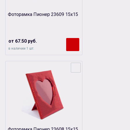
Фоторамка Пионер 23609 15х15
от 67.50 руб.
в наличии 1 шт.
Фоторамка Пионер 23608 15х15