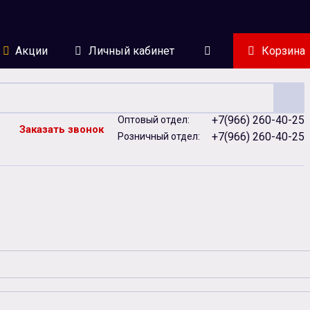
Акции
Личный кабинет
Корзина
+7(966) 260-40-25
Оптовый отдел:
Заказать звонок
+7(966) 260-40-25
Розничный отдел:
ейки
Сублимация
Сувенирная продукция