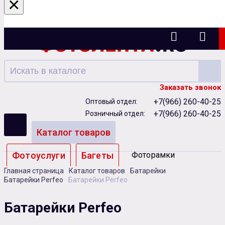
×
Ижевск
Заказать звонок
+7(966) 260-40-25
Оптовый отдел:
+7(966) 260-40-25
Розничный отдел:
Каталог товаров
Фотоуслуги
Багеты
Фоторамки
Главная страница
Каталог товаров
Батарейки
Альбомы
Батарейки Perfeo
Батарейки Perfeo
Бумага
Чернила
Карты памяти
Батарейки Perfeo
Батарейки
Сублимация