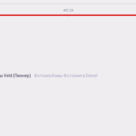
497.29
 Veld (Пионер)
Фотоальбомы Фотокнига Diesel