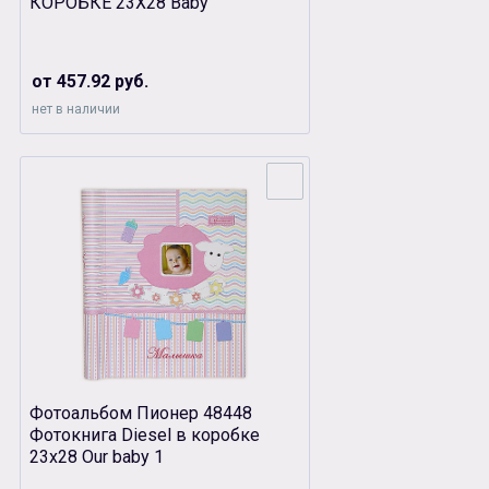
КОРОБКЕ 23Х28 Baby
от 457.92 руб.
нет в наличии
Фотоальбом Пионер 48448
Фотокнига Diesel в коробке
23х28 Our baby 1