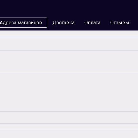
Адреса магазинов
Доставка
Оплата
Отзывы
мы
Бумага
Чернила
Карты памяти
Батар
Аксессуары