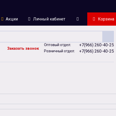
Акции
Личный кабинет
Корзина
+7(966) 260-40-25
Оптовый отдел:
Заказать звонок
+7(966) 260-40-25
Розничный отдел:
ейки
Сублимация
Сувенирная продукция