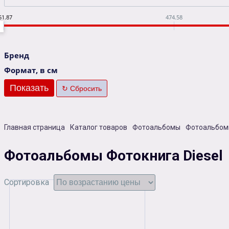
51.87
474.58
Бренд
Формат, в см
Главная страница
Каталог товаров
Фотоальбомы
Фотоальбомы
Фотоальбомы Фотокнига Diesel
Сортировка