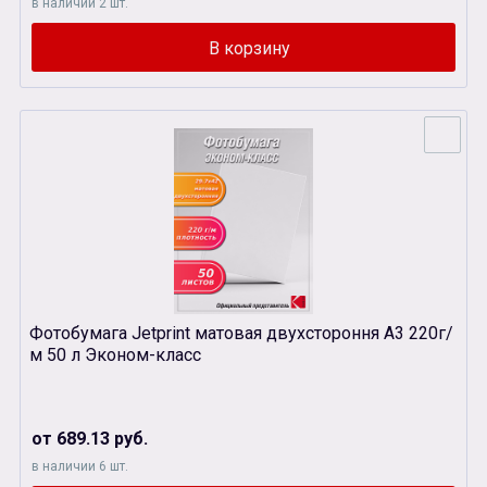
в наличии 2 шт.
Фотобумага Jetprint матовая двухстороння А3 220г/
м 50 л Эконом-класс
от 689.13 руб.
в наличии 6 шт.