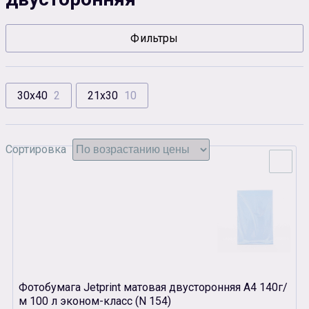
Сувенирная продукция
Зарядные устройства
Фильтры
Аксессуары
30х40
2
21х30
10
Сортировка
Фотобумага Jetprint матовая двусторонняя А4 140г/
м 100 л эконом-класс (N 154)