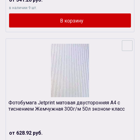
в наличии 9 шт.
Фотобумага Jetprint матовая двусторонняя А4 с
тиснением Жемчужная 300г/м 50л эконом-класс
от 628.92 руб.