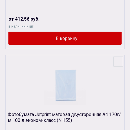
от 412.56 руб.
в наличии 7 шт.
Фотобумага Jetprint матовая двусторонняя А4 170г/
м 100 л эконом-класс (N 155)