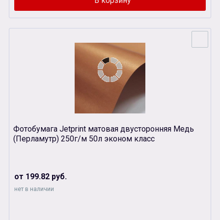
Фотобумага Jetprint матовая двусторонняя Медь
(Перламутр) 250г/м 50л эконом класс
от 199.82 руб.
нет в наличии