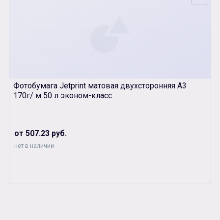
Фотобумага Jetprint матовая двухсторонняя А3
170г/ м 50 л эконом-класс
от 507.23 руб.
нет в наличии