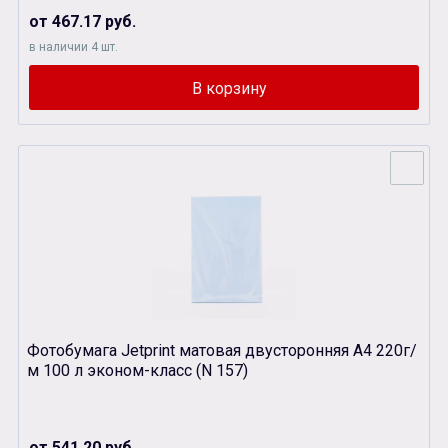
от 467.17 руб.
в наличии 4 шт.
Фотобумага Jetprint матовая двусторонняя А4 220г/
м 100 л эконом-класс (N 157)
от 541.20 руб.