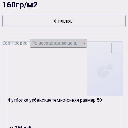
160гр/м2
Сувенирная продукция
Зарядные устройства
Фильтры
Аксессуары
Сортировка
Футболка узбекская темно-синяя размер 50
от 264 руб.