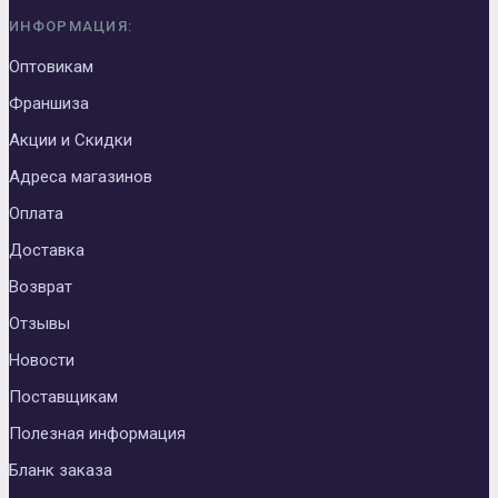
ИНФОРМАЦИЯ:
Оптовикам
Франшиза
Акции и Скидки
Адреса магазинов
Оплата
Доставка
Возврат
Отзывы
Новости
Поставщикам
Полезная информация
Бланк заказа