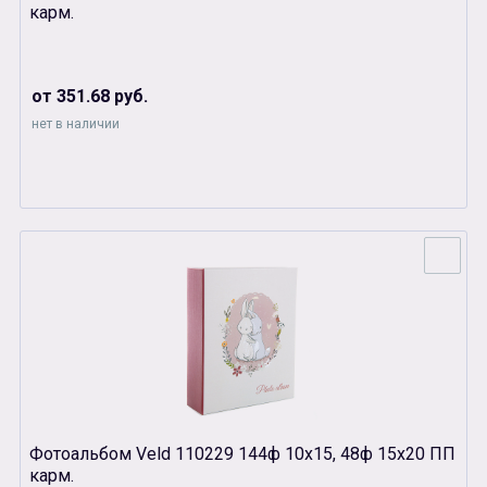
карм.
от 351.68 руб.
нет в наличии
Фотоальбом Veld 110229 144ф 10х15, 48ф 15х20 ПП
карм.