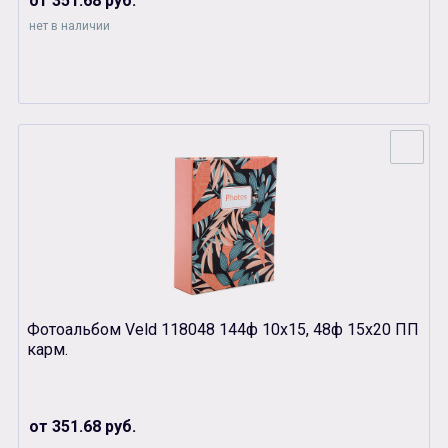
от 351.68 руб.
нет в наличии
Фотоальбом Veld 118048 144ф 10х15, 48ф 15х20 ПП
карм.
от 351.68 руб.