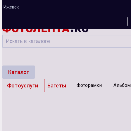
Ижевск
Каталог
Фотоуслуги
Багеты
Фоторамки
Альбо
Зарядные устройства