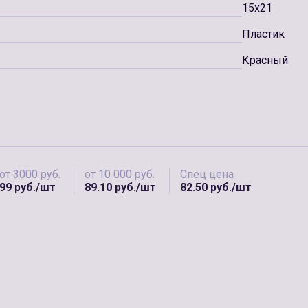
15x21
Пластик
Красный
от 3000 руб.
от 10 000 руб.
Спец цена
99 руб./шт
89.10 руб./шт
82.50 руб./шт