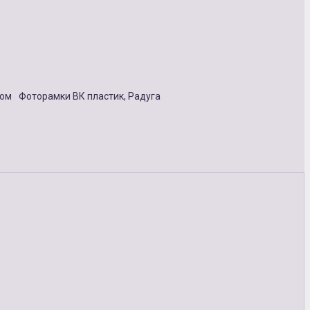
ном
Фоторамки ВК пластик, Радуга