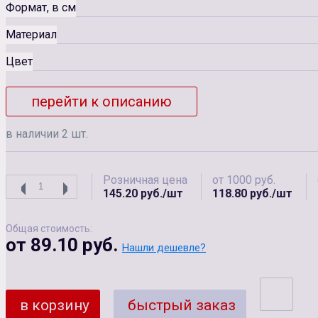
Формат, в см
Материал
Цвет
перейти к описанию
в наличии 2 шт.
Розничная цена
от 1000 руб.
145.20 руб./шт
118.80 руб./шт
Общая стоимость:
от 89.10 руб.
Нашли дешевле?
в корзину
быстрый заказ