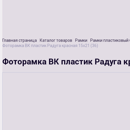
Главная страница
Каталог товаров
Рамки
Рамки пластиковый 
Фоторамка ВК пластик Радуга красная 15х21 (36)
Фоторамка ВК пластик Радуга кр