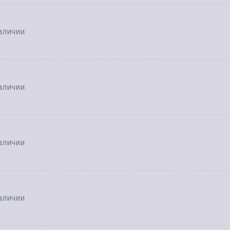
аличии
аличии
аличии
аличии