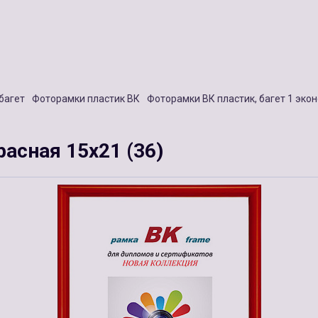
багет
Фоторамки пластик ВК
Фоторамки ВК пластик, багет 1 эко
асная 15х21 (36)