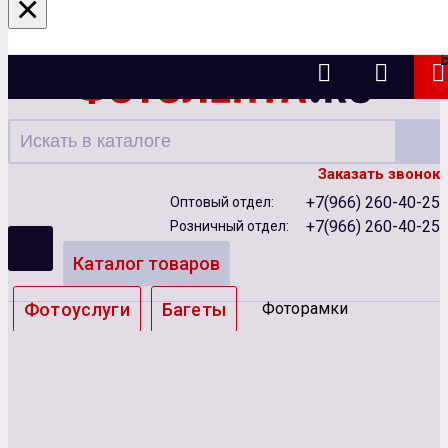
×
Ижевск
Заказать звонок
+7(966) 260-40-25
Оптовый отдел:
+7(966) 260-40-25
Розничный отдел:
Каталог товаров
Фотоуслуги
Багеты
Фоторамки
Альбомы
Бумага
Чернила
Карты памяти
Батарейки
Сублимация