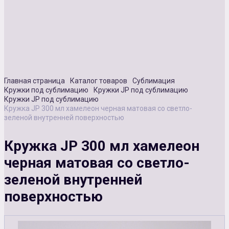
Сувенирная продукция
Зарядные устройства
Аксессуары
Главная страница
Каталог товаров
Сублимация
Кружки под сублимацию
Кружки JP под сублимацию
Кружки JP под сублимацию
Кружка JP 300 мл хамелеон черная матовая со светло-
зеленой внутренней поверхностью
Кружка JP 300 мл хамелеон
черная матовая со светло-
зеленой внутренней
поверхностью