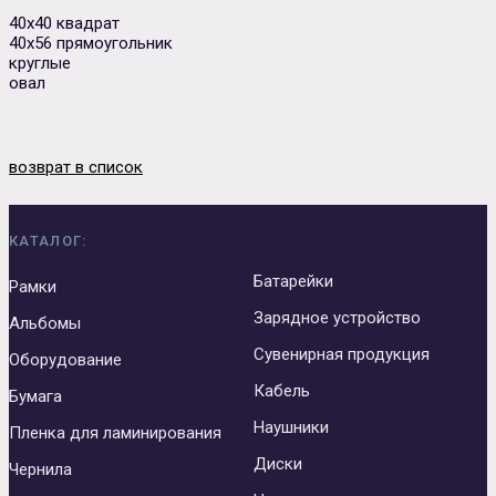
40х40 квадрат
40х56 прямоугольник
Сувенирная продукция
Зарядные устройства
круглые
овал
Аксессуары
возврат в список
КАТАЛОГ:
Батарейки
Рамки
Зарядное устройство
Альбомы
Сувенирная продукция
Оборудование
Кабель
Бумага
Наушники
Пленка для ламинирования
Диски
Чернила