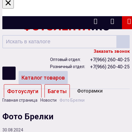
×
Ижевск
Заказать звонок
+7(966) 260-40-25
Оптовый отдел:
+7(966) 260-40-25
Розничный отдел:
Каталог товаров
Фотоуслуги
Багеты
Фоторамки
Главная страница
Новости
Фото Брелки
Альбомы
Фото Брелки
Бумага
Чернила
Карты памяти
30.08.2024
Батарейки
Сублимация